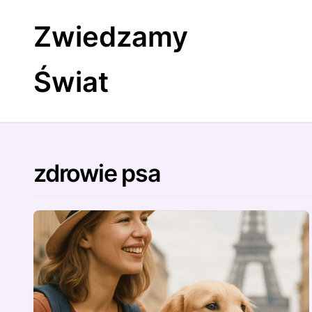
Skip
to
Zwiedzamy
content
Świat
zdrowie psa