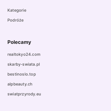
Kategorie
Podróże
Polecamy
realtokyo24.com
skarby-swiata.pl
bestinoslo.top
alpbeauty.ch
swiatprzyrody.eu