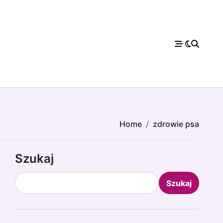
Home
zdrowie psa
Szukaj
Szukaj