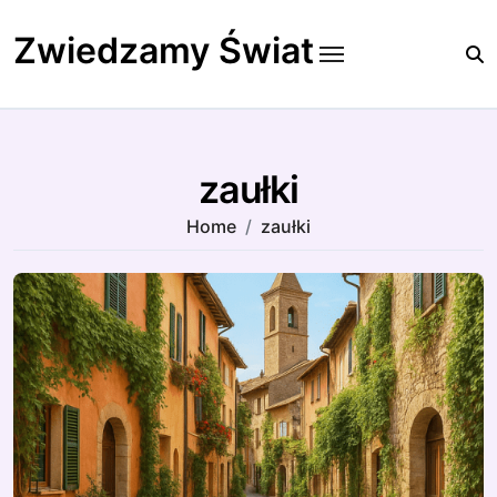
Skip
to
Zwiedzamy Świat
content
zaułki
Home
zaułki