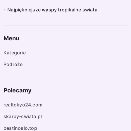
Najpiękniejsze wyspy tropikalne świata
Menu
Kategorie
Podróże
Polecamy
realtokyo24.com
skarby-swiata.pl
bestinoslo.top