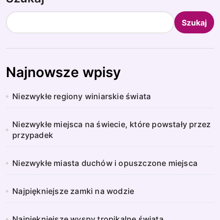
Szukaj
Najnowsze wpisy
Niezwykłe regiony winiarskie świata
Niezwykłe miejsca na świecie, które powstały przez
przypadek
Niezwykłe miasta duchów i opuszczone miejsca
Najpiękniejsze zamki na wodzie
Najpiękniejsze wyspy tropikalne świata