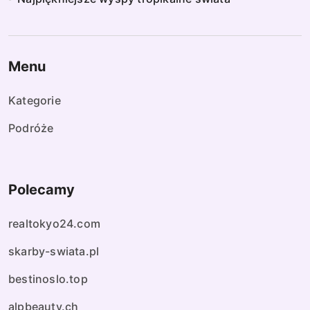
Menu
Kategorie
Podróże
Polecamy
realtokyo24.com
skarby-swiata.pl
bestinoslo.top
alpbeauty.ch