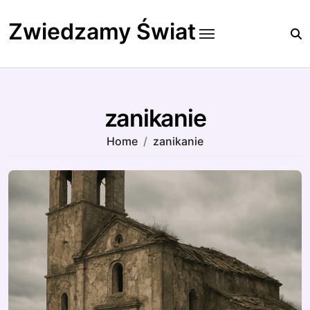
Skip
to
Zwiedzamy Świat
content
zanikanie
Home
zanikanie