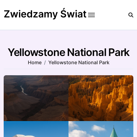
Skip
to
Zwiedzamy Świat
content
Yellowstone National Park
Home
Yellowstone National Park