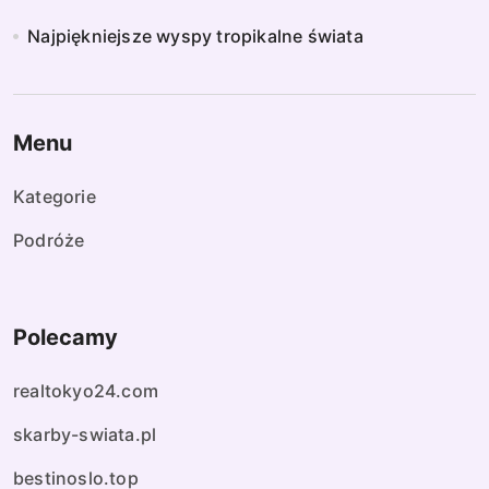
Najpiękniejsze wyspy tropikalne świata
Menu
Kategorie
Podróże
Polecamy
realtokyo24.com
skarby-swiata.pl
bestinoslo.top