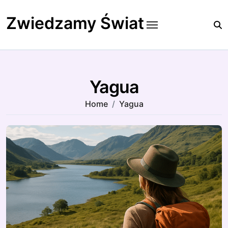
Skip
to
Zwiedzamy Świat
content
Yagua
Home
Yagua