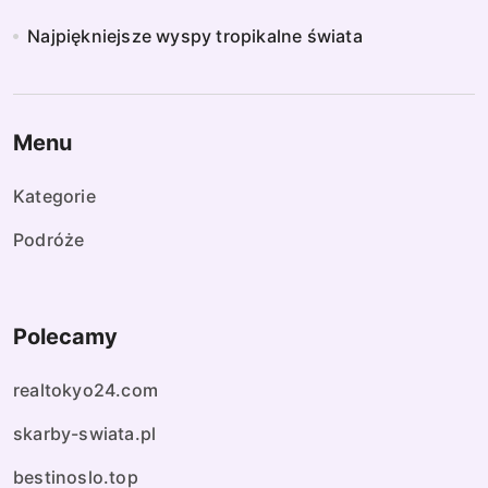
Najpiękniejsze wyspy tropikalne świata
Menu
Kategorie
Podróże
Polecamy
realtokyo24.com
skarby-swiata.pl
bestinoslo.top