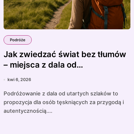
Podróże
Jak zwiedzać świat bez tłumów
– miejsca z dala od
turystycznych szlaków
kwi 6, 2026
Podróżowanie z dala od utartych szlaków to
propozycja dla osób tęskniących za przygodą i
autentycznością....