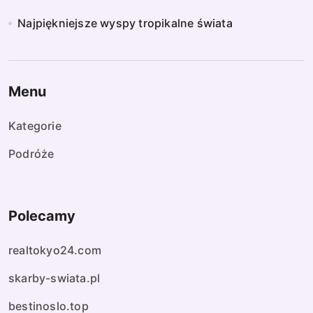
Najpiękniejsze wyspy tropikalne świata
Menu
Kategorie
Podróże
Polecamy
realtokyo24.com
skarby-swiata.pl
bestinoslo.top