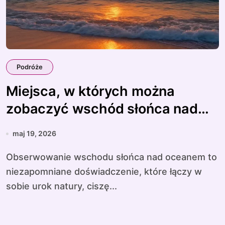
Podróże
Miejsca, w których można
zobaczyć wschód słońca nad
oceanem
maj 19, 2026
Obserwowanie wschodu słońca nad oceanem to
niezapomniane doświadczenie, które łączy w
sobie urok natury, ciszę...