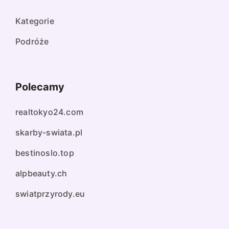
Kategorie
Podróże
Polecamy
realtokyo24.com
skarby-swiata.pl
bestinoslo.top
alpbeauty.ch
swiatprzyrody.eu