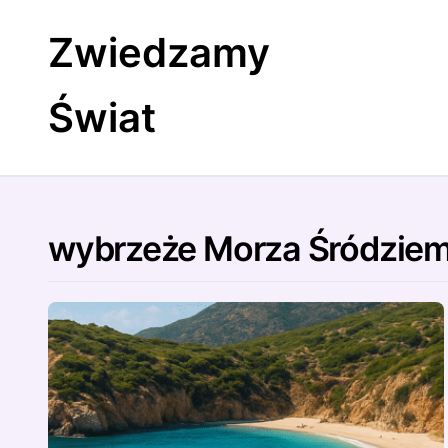
Skip
to
Zwiedzamy
content
Świat
wybrzeże Morza Śródzie