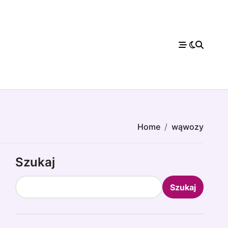
Home
wąwozy
Szukaj
Szukaj