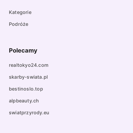
Kategorie
Podróże
Polecamy
realtokyo24.com
skarby-swiata.pl
bestinoslo.top
alpbeauty.ch
swiatprzyrody.eu