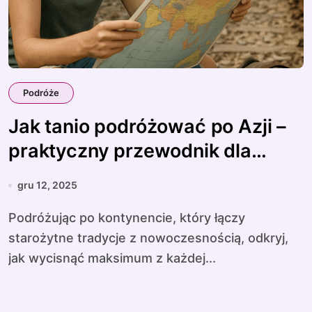
Podróże
Jak tanio podróżować po Azji –
praktyczny przewodnik dla
początkujących
gru 12, 2025
Podróżując po kontynencie, który łączy
starożytne tradycje z nowoczesnością, odkryj,
jak wycisnąć maksimum z każdej...