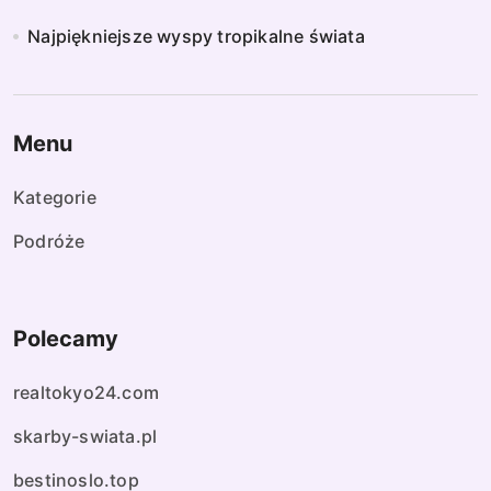
Najpiękniejsze wyspy tropikalne świata
Menu
Kategorie
Podróże
Polecamy
realtokyo24.com
skarby-swiata.pl
bestinoslo.top