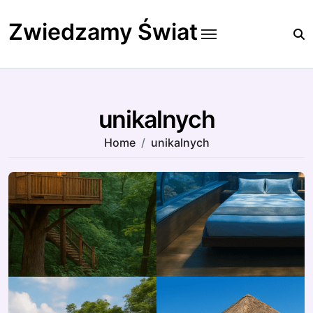
Skip
to
Zwiedzamy Świat
content
unikalnych
Home
unikalnych