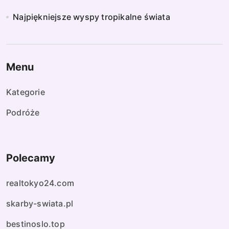
Najpiękniejsze wyspy tropikalne świata
Menu
Kategorie
Podróże
Polecamy
realtokyo24.com
skarby-swiata.pl
bestinoslo.top