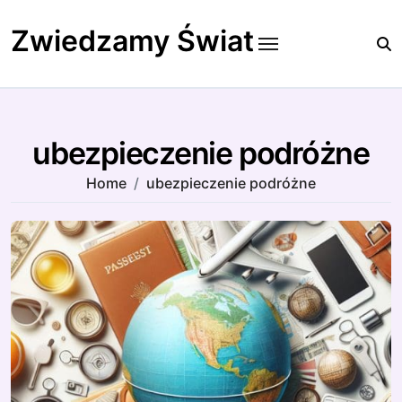
Skip
to
Zwiedzamy Świat
content
ubezpieczenie podróżne
Home
ubezpieczenie podróżne