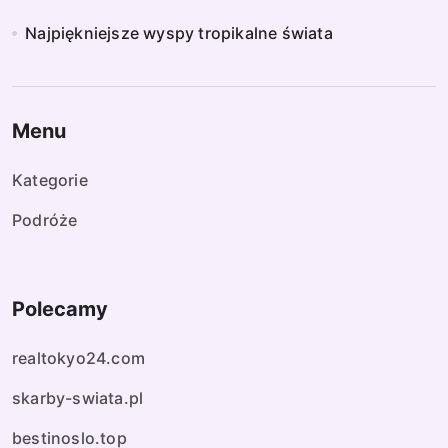
Najpiękniejsze wyspy tropikalne świata
Menu
Kategorie
Podróże
Polecamy
realtokyo24.com
skarby-swiata.pl
bestinoslo.top