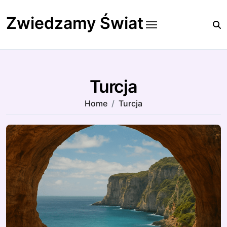
Skip
to
Zwiedzamy Świat
content
Turcja
Home
Turcja