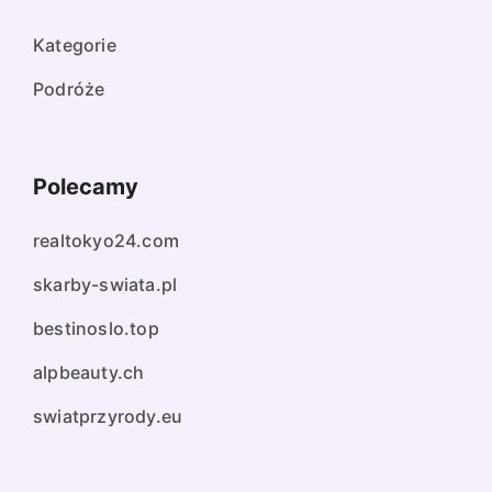
Kategorie
Podróże
Polecamy
realtokyo24.com
skarby-swiata.pl
bestinoslo.top
alpbeauty.ch
swiatprzyrody.eu