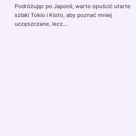
Podróżując po Japonii, warto opuścić utarte
szlaki Tokio i Kioto, aby poznać mniej
uczęszczane, lecz...