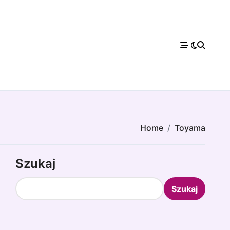
Home
Toyama
Szukaj
Szukaj