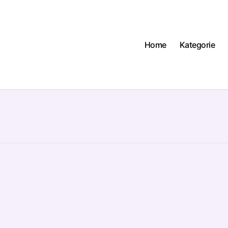
Home
Kategorie