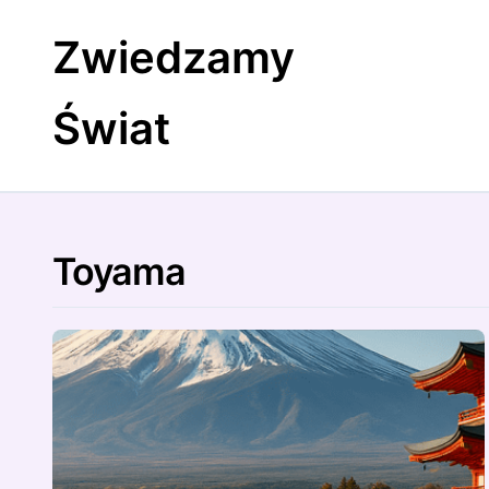
Skip
to
Zwiedzamy
content
Świat
Toyama