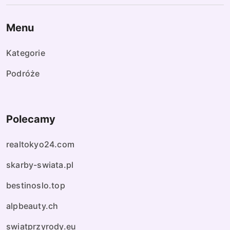
Menu
Kategorie
Podróże
Polecamy
realtokyo24.com
skarby-swiata.pl
bestinoslo.top
alpbeauty.ch
swiatprzyrody.eu