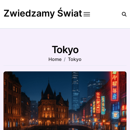
Skip
to
Zwiedzamy Świat
content
Tokyo
Home
Tokyo