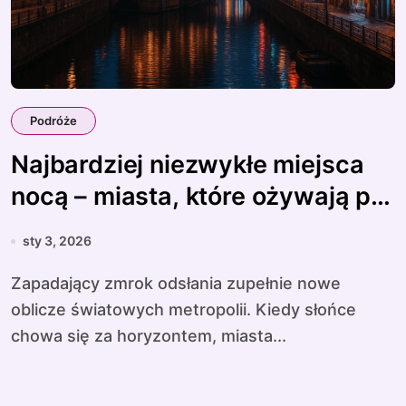
Podróże
Najbardziej niezwykłe miejsca
nocą – miasta, które ożywają po
zmroku
sty 3, 2026
Zapadający zmrok odsłania zupełnie nowe
oblicze światowych metropolii. Kiedy słońce
chowa się za horyzontem, miasta...