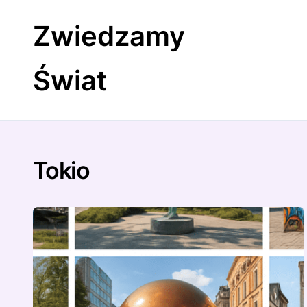
Skip
to
Zwiedzamy
content
Świat
Tokio