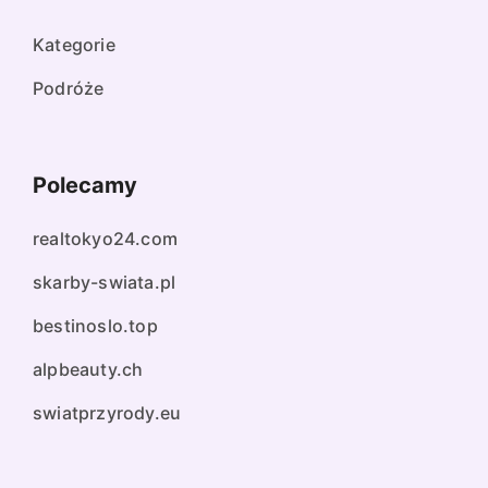
Kategorie
Podróże
Polecamy
realtokyo24.com
skarby-swiata.pl
bestinoslo.top
alpbeauty.ch
swiatprzyrody.eu