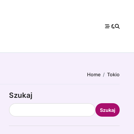
Home
Tokio
Szukaj
Szukaj