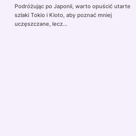
Podróżując po Japonii, warto opuścić utarte
szlaki Tokio i Kioto, aby poznać mniej
uczęszczane, lecz...