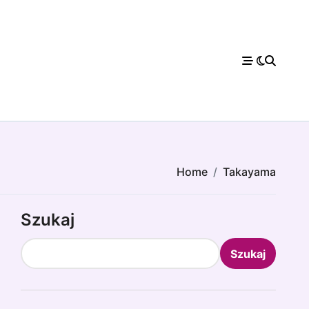
Home
Takayama
Szukaj
Szukaj