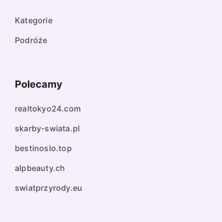
Kategorie
Podróże
Polecamy
realtokyo24.com
skarby-swiata.pl
bestinoslo.top
alpbeauty.ch
swiatprzyrody.eu