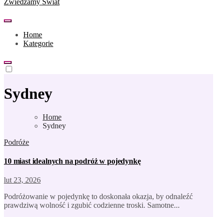
Zwiedzamy Świat
Home
Kategorie
Sydney
Home
Sydney
Podróże
10 miast idealnych na podróż w pojedynkę
lut 23, 2026
Podróżowanie w pojedynkę to doskonała okazja, by odnaleźć
prawdziwą wolność i zgubić codzienne troski. Samotne...