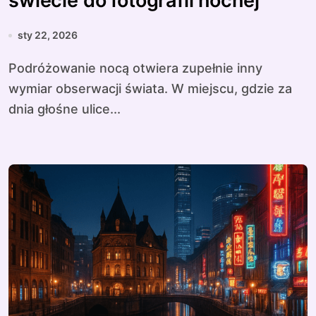
świecie do fotografii nocnej
sty 22, 2026
Podróżowanie nocą otwiera zupełnie inny
wymiar obserwacji świata. W miejscu, gdzie za
dnia głośne ulice...