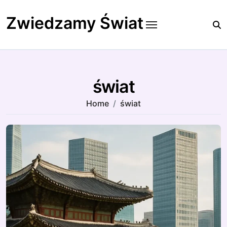
Skip
to
Zwiedzamy Świat
content
świat
Home
świat