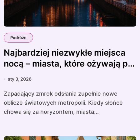
Podróże
Najbardziej niezwykłe miejsca
nocą – miasta, które ożywają po
zmroku
sty 3, 2026
Zapadający zmrok odsłania zupełnie nowe
oblicze światowych metropolii. Kiedy słońce
chowa się za horyzontem, miasta...