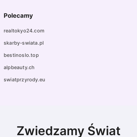
Polecamy
realtokyo24.com
skarby-swiata.pl
bestinoslo.top
alpbeauty.ch
swiatprzyrody.eu
Zwiedzamy Świat