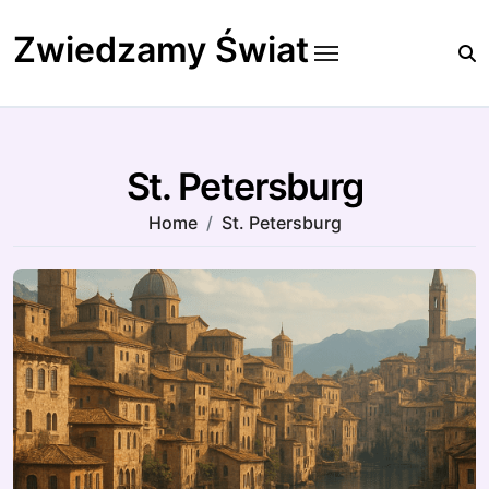
Skip
to
Zwiedzamy Świat
content
St. Petersburg
Home
St. Petersburg