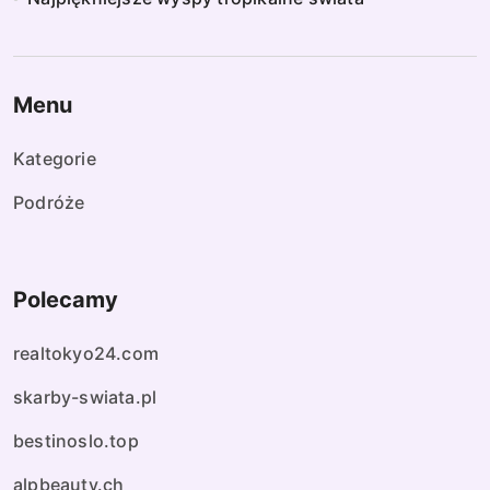
Menu
Kategorie
Podróże
Polecamy
realtokyo24.com
skarby-swiata.pl
bestinoslo.top
alpbeauty.ch