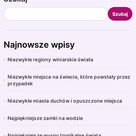
Szukaj
Najnowsze wpisy
Niezwykłe regiony winiarskie świata
Niezwykłe miejsca na świecie, które powstały przez
przypadek
Niezwykłe miasta duchów i opuszczone miejsca
Najpiękniejsze zamki na wodzie
Najpiękniejsze wyspy tropikalne świata