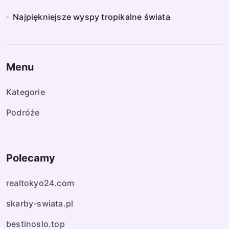
Najpiękniejsze wyspy tropikalne świata
Menu
Kategorie
Podróże
Polecamy
realtokyo24.com
skarby-swiata.pl
bestinoslo.top