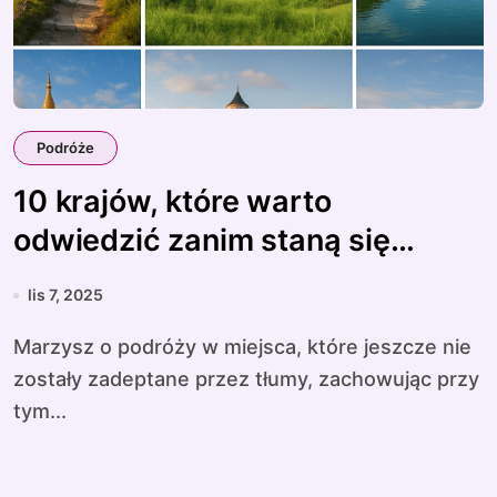
Podróże
10 krajów, które warto
odwiedzić zanim staną się
modne
lis 7, 2025
Marzysz o podróży w miejsca, które jeszcze nie
zostały zadeptane przez tłumy, zachowując przy
tym...