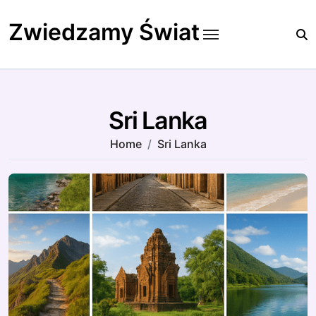
Skip
to
Zwiedzamy Świat
content
Sri Lanka
Home
Sri Lanka