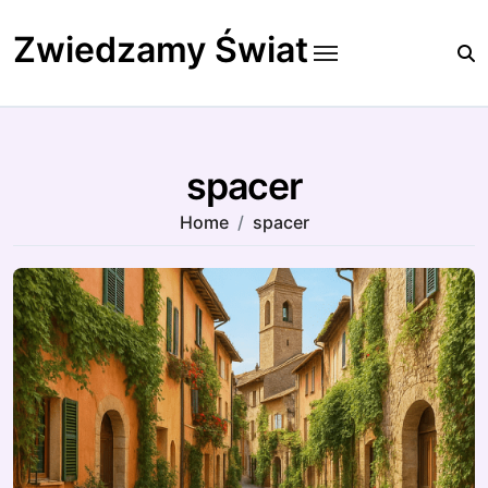
Skip
to
Zwiedzamy Świat
content
spacer
Home
spacer