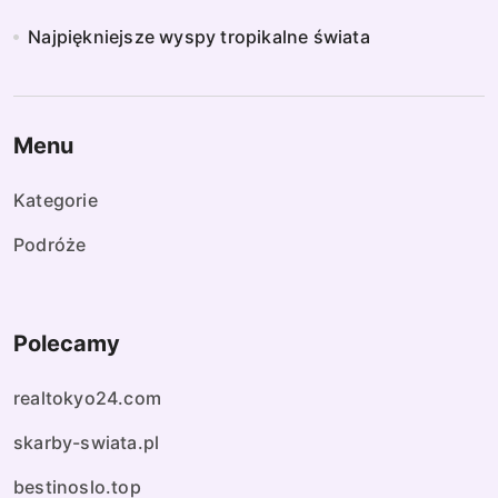
Najpiękniejsze wyspy tropikalne świata
Menu
Kategorie
Podróże
Polecamy
realtokyo24.com
skarby-swiata.pl
bestinoslo.top