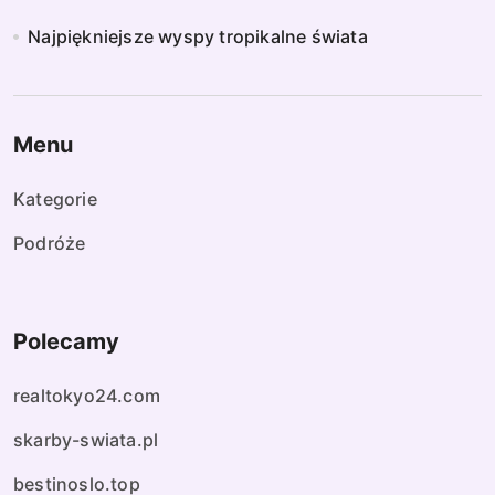
Najpiękniejsze wyspy tropikalne świata
Menu
Kategorie
Podróże
Polecamy
realtokyo24.com
skarby-swiata.pl
bestinoslo.top