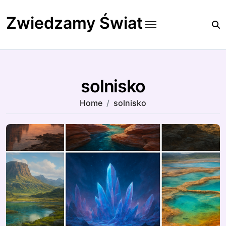
Skip
to
Zwiedzamy Świat
content
solnisko
Home
solnisko