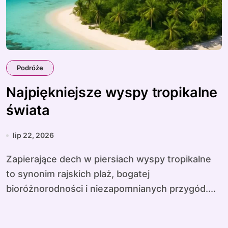
Podróże
Najpiękniejsze wyspy tropikalne
świata
lip 22, 2026
Zapierające dech w piersiach wyspy tropikalne
to synonim rajskich plaż, bogatej
bioróżnorodności i niezapomnianych przygód....