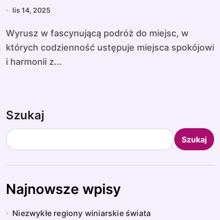
lis 14, 2025
Wyrusz w fascynującą podróż do miejsc, w
których codzienność ustępuje miejsca spokójowi
i harmonii z...
Szukaj
Szukaj
Najnowsze wpisy
Niezwykłe regiony winiarskie świata