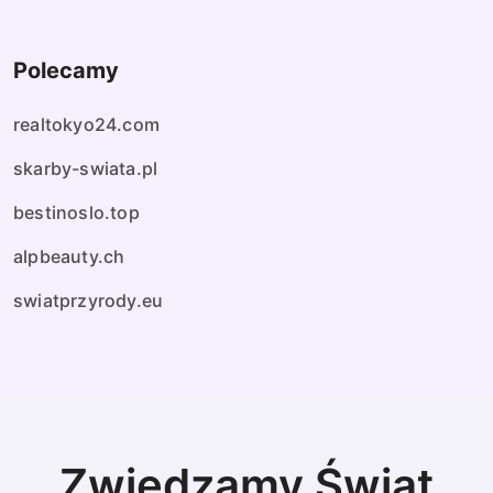
Polecamy
realtokyo24.com
skarby-swiata.pl
bestinoslo.top
alpbeauty.ch
swiatprzyrody.eu
Zwiedzamy Świat