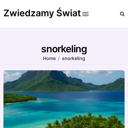
Skip
to
Zwiedzamy Świat
content
snorkeling
Home
snorkeling