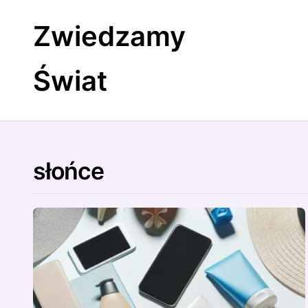
Skip
to
Zwiedzamy
content
Świat
słońce