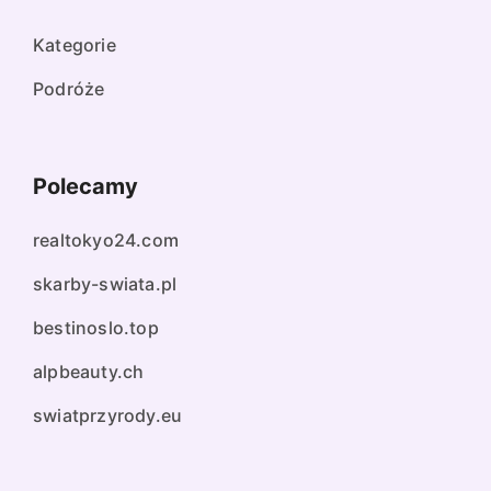
Kategorie
Podróże
Polecamy
realtokyo24.com
skarby-swiata.pl
bestinoslo.top
alpbeauty.ch
swiatprzyrody.eu