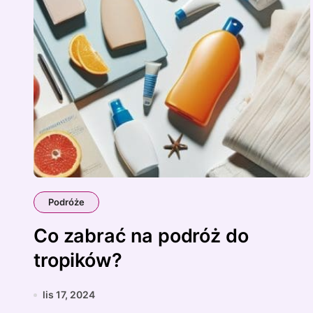
Podróże
Co zabrać na podróż do
tropików?
lis 17, 2024