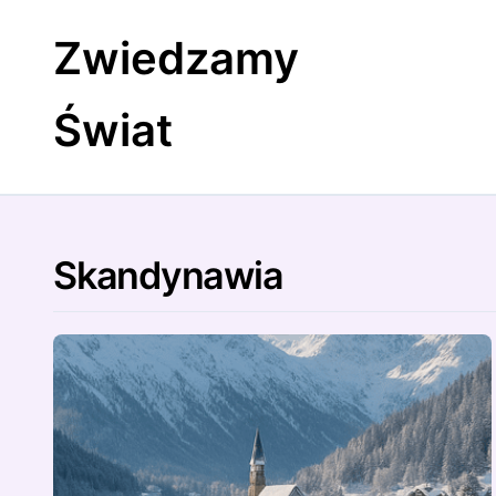
Skip
to
Zwiedzamy
content
Świat
Skandynawia