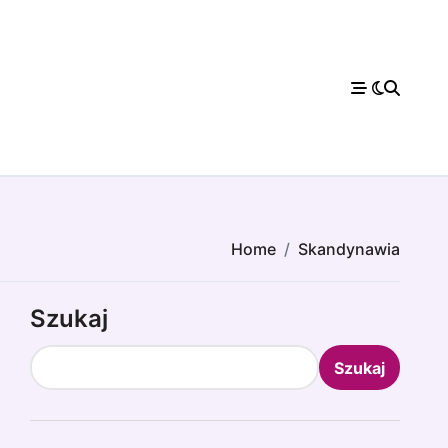
Home
Skandynawia
Szukaj
Szukaj