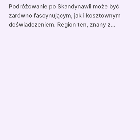
Podróżowanie po Skandynawii może być
zarówno fascynującym, jak i kosztownym
doświadczeniem. Region ten, znany z...