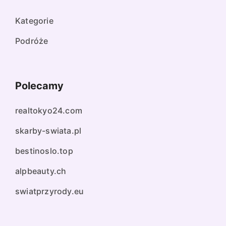
Kategorie
Podróże
Polecamy
realtokyo24.com
skarby-swiata.pl
bestinoslo.top
alpbeauty.ch
swiatprzyrody.eu