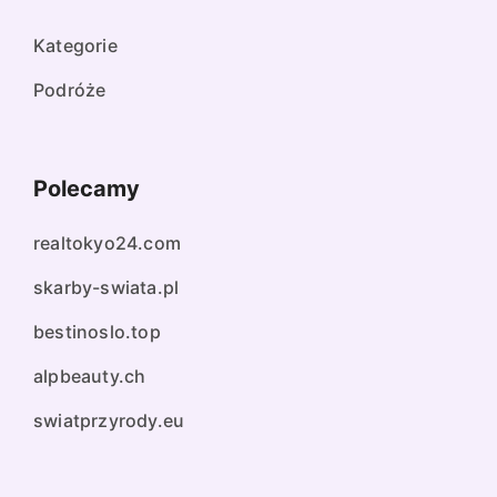
Kategorie
Podróże
Polecamy
realtokyo24.com
skarby-swiata.pl
bestinoslo.top
alpbeauty.ch
swiatprzyrody.eu