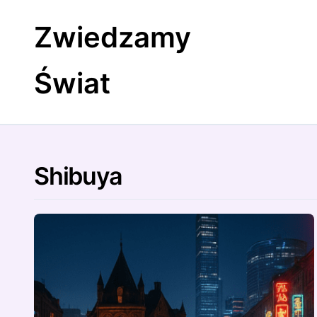
Skip
to
Zwiedzamy
content
Świat
Shibuya