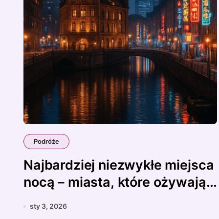
Podróże
Najbardziej niezwykłe miejsca
nocą – miasta, które ożywają
po zmroku
sty 3, 2026