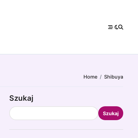
Home
Shibuya
Szukaj
Szukaj