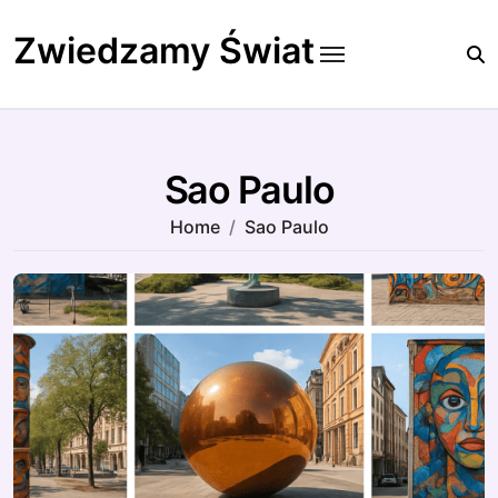
Skip
to
Zwiedzamy Świat
content
Sao Paulo
Home
Sao Paulo