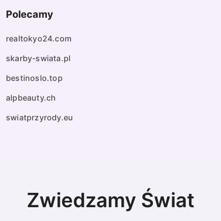
Polecamy
realtokyo24.com
skarby-swiata.pl
bestinoslo.top
alpbeauty.ch
swiatprzyrody.eu
Zwiedzamy Świat