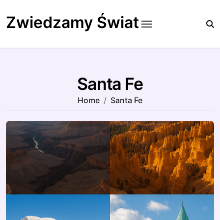
Skip
to
Zwiedzamy Świat
content
Santa Fe
Home
Santa Fe