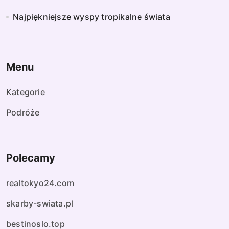
Najpiękniejsze wyspy tropikalne świata
Menu
Kategorie
Podróże
Polecamy
realtokyo24.com
skarby-swiata.pl
bestinoslo.top