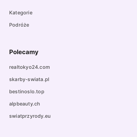
Kategorie
Podróże
Polecamy
realtokyo24.com
skarby-swiata.pl
bestinoslo.top
alpbeauty.ch
swiatprzyrody.eu