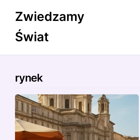
Skip
to
Zwiedzamy
content
Świat
rynek