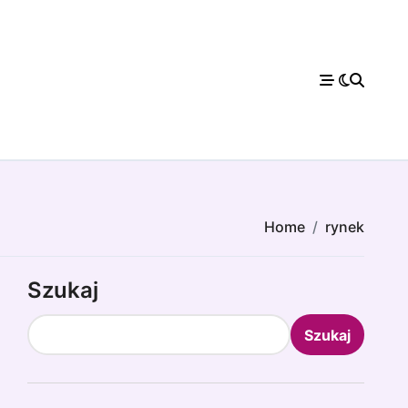
Home
rynek
Szukaj
Szukaj