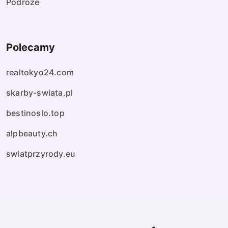
Podróże
Polecamy
realtokyo24.com
skarby-swiata.pl
bestinoslo.top
alpbeauty.ch
swiatprzyrody.eu