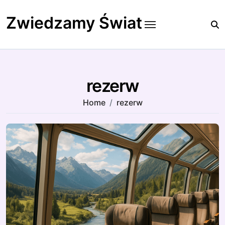
Skip
to
Zwiedzamy Świat
content
rezerw
Home
rezerw