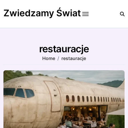
Skip
to
Zwiedzamy Świat
content
restauracje
Home
restauracje