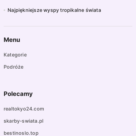
Najpiękniejsze wyspy tropikalne świata
Menu
Kategorie
Podróże
Polecamy
realtokyo24.com
skarby-swiata.pl
bestinoslo.top