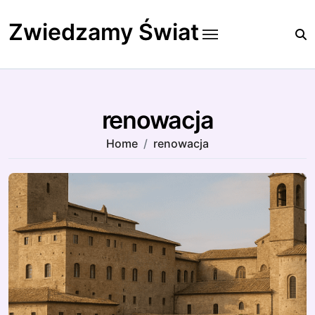
Skip
to
Zwiedzamy Świat
content
renowacja
Home
renowacja