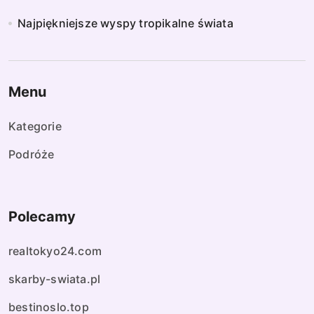
Najpiękniejsze wyspy tropikalne świata
Menu
Kategorie
Podróże
Polecamy
realtokyo24.com
skarby-swiata.pl
bestinoslo.top