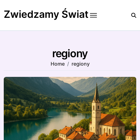
Skip
to
Zwiedzamy Świat
content
regiony
Home
regiony