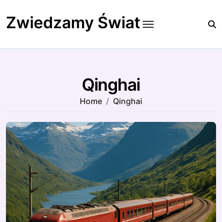
Skip
to
Zwiedzamy Świat
content
Qinghai
Home
Qinghai