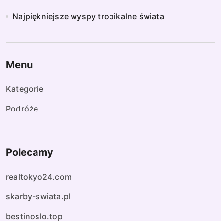
Najpiękniejsze wyspy tropikalne świata
Menu
Kategorie
Podróże
Polecamy
realtokyo24.com
skarby-swiata.pl
bestinoslo.top