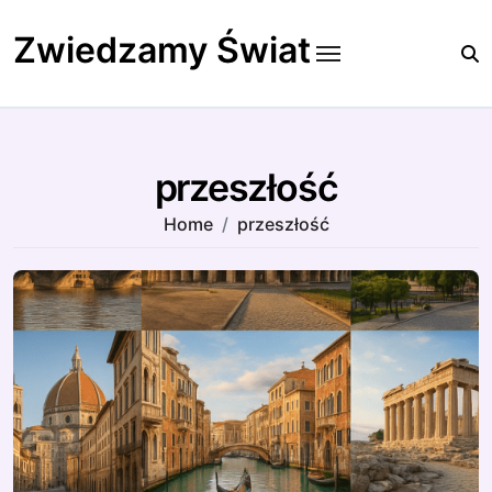
Skip
to
Zwiedzamy Świat
content
przeszłość
Home
przeszłość