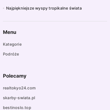
Najpiękniejsze wyspy tropikalne świata
Menu
Kategorie
Podróże
Polecamy
realtokyo24.com
skarby-swiata.pl
bestinoslo.top