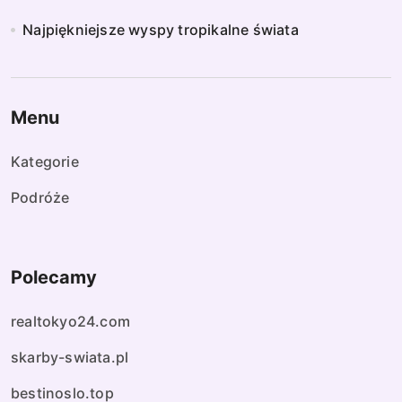
Najpiękniejsze wyspy tropikalne świata
Menu
Kategorie
Podróże
Polecamy
realtokyo24.com
skarby-swiata.pl
bestinoslo.top