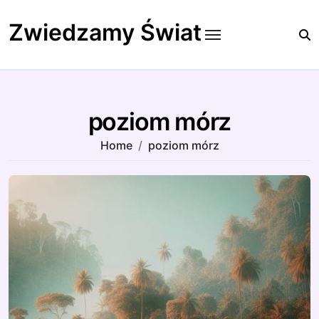
Skip
to
Zwiedzamy Świat
content
poziom mórz
Home
poziom mórz