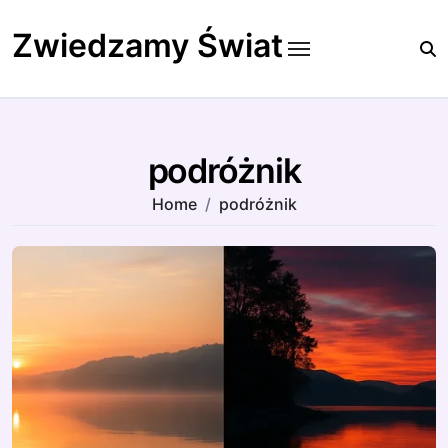
Skip
to
Zwiedzamy Świat
content
podróżnik
Home
podróżnik