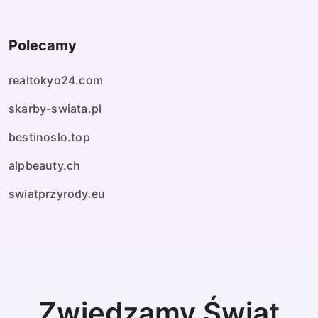
Polecamy
realtokyo24.com
skarby-swiata.pl
bestinoslo.top
alpbeauty.ch
swiatprzyrody.eu
Zwiedzamy Świat