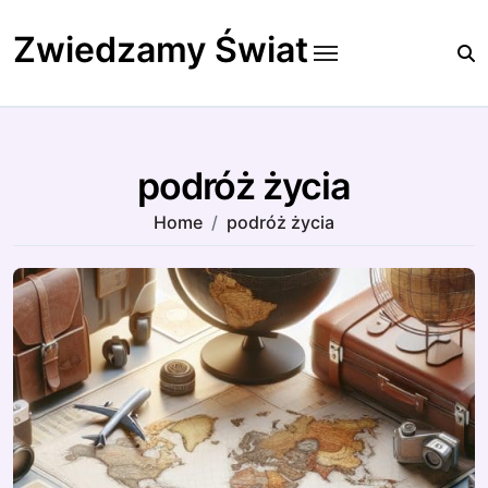
Skip
to
Zwiedzamy Świat
content
podróż życia
Home
podróż życia