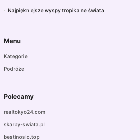
Najpiękniejsze wyspy tropikalne świata
Menu
Kategorie
Podróże
Polecamy
realtokyo24.com
skarby-swiata.pl
bestinoslo.top