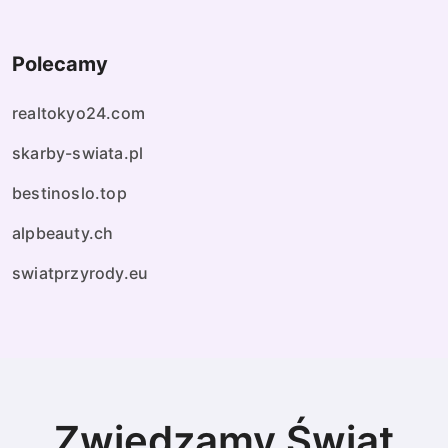
Polecamy
realtokyo24.com
skarby-swiata.pl
bestinoslo.top
alpbeauty.ch
swiatprzyrody.eu
Zwiedzamy Świat