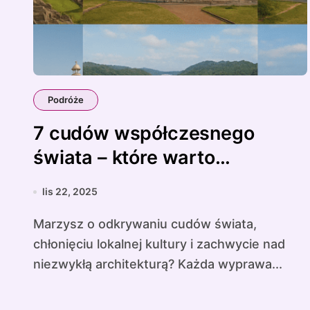
Podróże
7 cudów współczesnego
świata – które warto
odwiedzić
lis 22, 2025
Marzysz o odkrywaniu cudów świata,
chłonięciu lokalnej kultury i zachwycie nad
niezwykłą architekturą? Każda wyprawa...