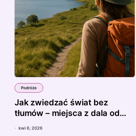
Podróże
Jak zwiedzać świat bez
tłumów – miejsca z dala od
turystycznych szlaków
kwi 6, 2026