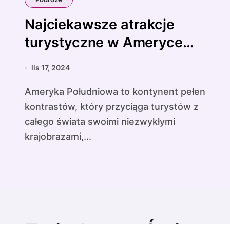
Najciekawsze atrakcje
turystyczne w Ameryce
Południowej.
lis 17, 2024
Ameryka Południowa to kontynent pełen
kontrastów, który przyciąga turystów z
całego świata swoimi niezwykłymi
krajobrazami,...