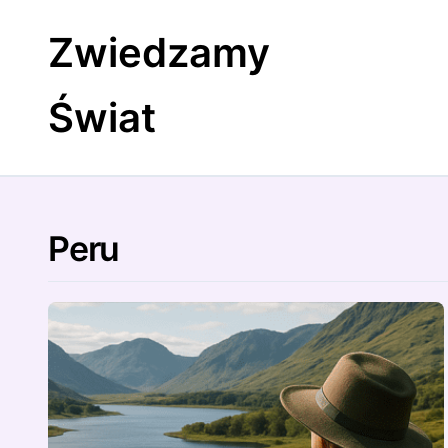
Skip
to
Zwiedzamy
content
Świat
Peru