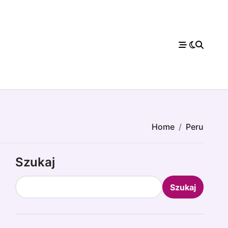
Home
Peru
Szukaj
Szukaj