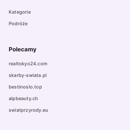
Kategorie
Podróże
Polecamy
realtokyo24.com
skarby-swiata.pl
bestinoslo.top
alpbeauty.ch
swiatprzyrody.eu