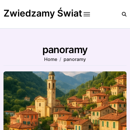
Skip
to
Zwiedzamy Świat
content
panoramy
Home
panoramy