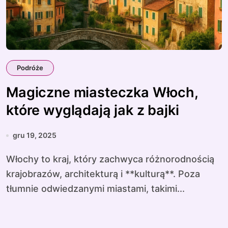
Podróże
Magiczne miasteczka Włoch,
które wyglądają jak z bajki
gru 19, 2025
Włochy to kraj, który zachwyca różnorodnością
krajobrazów, architekturą i **kulturą**. Poza
tłumnie odwiedzanymi miastami, takimi...