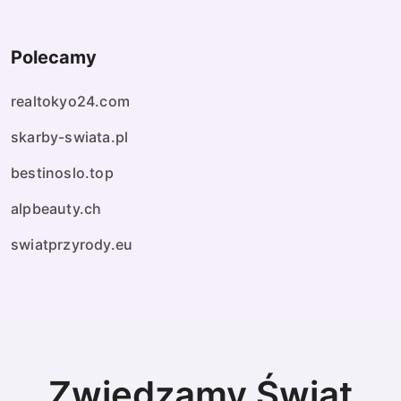
Polecamy
realtokyo24.com
skarby-swiata.pl
bestinoslo.top
alpbeauty.ch
swiatprzyrody.eu
Zwiedzamy Świat