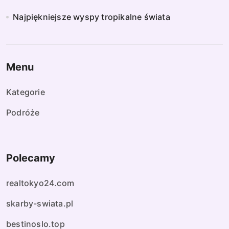
Najpiękniejsze wyspy tropikalne świata
Menu
Kategorie
Podróże
Polecamy
realtokyo24.com
skarby-swiata.pl
bestinoslo.top