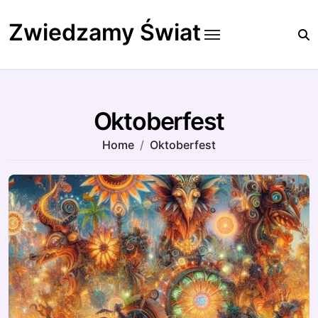
Skip
to
Zwiedzamy Świat
content
Oktoberfest
Home
Oktoberfest