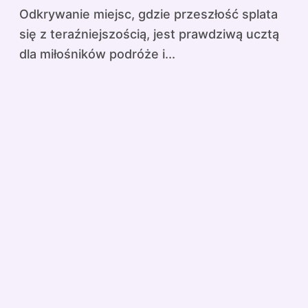
Odkrywanie miejsc, gdzie przeszłość splata
się z teraźniejszością, jest prawdziwą ucztą
dla miłośników podróże i...