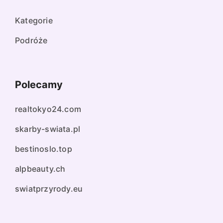
Kategorie
Podróże
Polecamy
realtokyo24.com
skarby-swiata.pl
bestinoslo.top
alpbeauty.ch
swiatprzyrody.eu