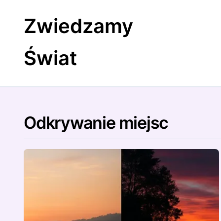
Skip
to
Zwiedzamy
content
Świat
Odkrywanie miejsc