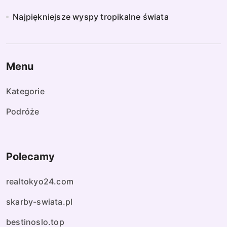
Najpiękniejsze wyspy tropikalne świata
Menu
Kategorie
Podróże
Polecamy
realtokyo24.com
skarby-swiata.pl
bestinoslo.top