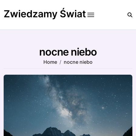
Skip
to
Zwiedzamy Świat
content
nocne niebo
Home
nocne niebo