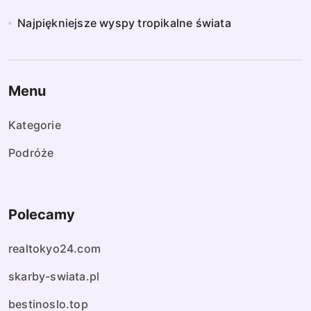
Najpiękniejsze wyspy tropikalne świata
Menu
Kategorie
Podróże
Polecamy
realtokyo24.com
skarby-swiata.pl
bestinoslo.top