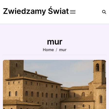
Skip
to
Zwiedzamy Świat
content
mur
Home
mur