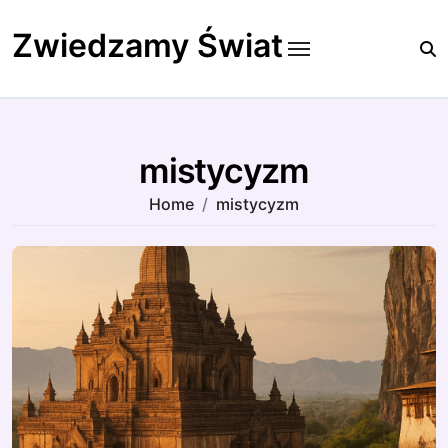
Skip
to
Zwiedzamy Świat
content
mistycyzm
Home
mistycyzm