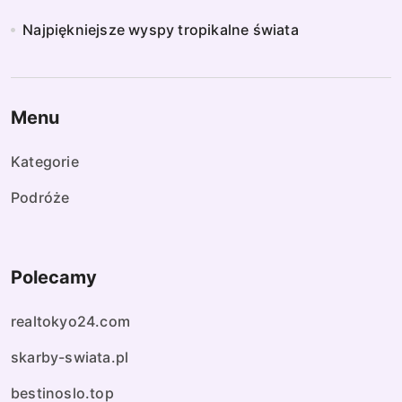
Najpiękniejsze wyspy tropikalne świata
Menu
Kategorie
Podróże
Polecamy
realtokyo24.com
skarby-swiata.pl
bestinoslo.top