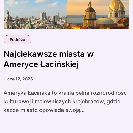
Podróże
Najciekawsze miasta w
Ameryce Łacińskiej
cze 12, 2026
Ameryka Łacińska to kraina pełna różnorodność
kulturowej i malowniczych krajobrazów, gdzie
każde miasto opowiada swoją...