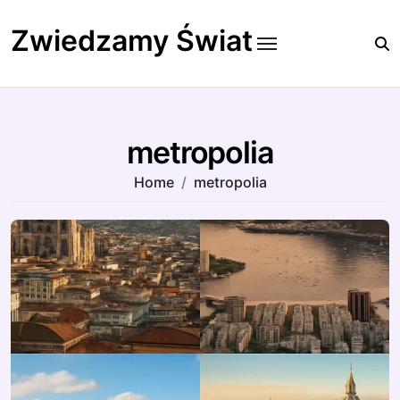
Skip
to
Zwiedzamy Świat
content
metropolia
Home
metropolia