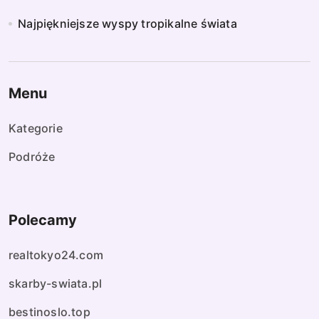
Najpiękniejsze wyspy tropikalne świata
Menu
Kategorie
Podróże
Polecamy
realtokyo24.com
skarby-swiata.pl
bestinoslo.top