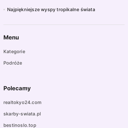
Najpiękniejsze wyspy tropikalne świata
Menu
Kategorie
Podróże
Polecamy
realtokyo24.com
skarby-swiata.pl
bestinoslo.top