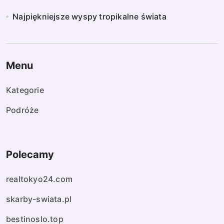
Najpiękniejsze wyspy tropikalne świata
Menu
Kategorie
Podróże
Polecamy
realtokyo24.com
skarby-swiata.pl
bestinoslo.top