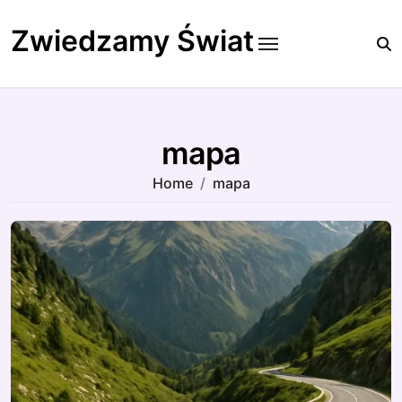
Skip
to
Zwiedzamy Świat
content
mapa
Home
mapa